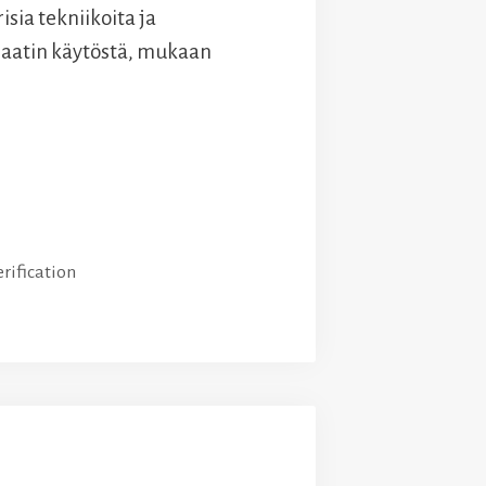
isia tekniikoita ja
naatin käytöstä, mukaan
rification