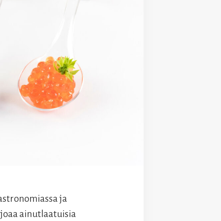
astronomiassa ja
joaa ainutlaatuisia