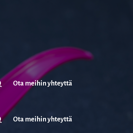
Q
Ota meihin yhteyttä
Q
Ota meihin yhteyttä