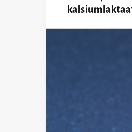
kalsiumlaktaat