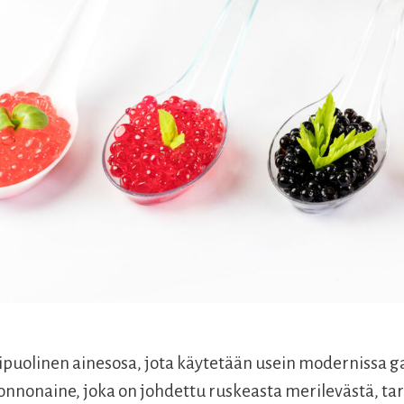
puolinen ainesosa, jota käytetään usein modernissa g
nnonaine, joka on johdettu ruskeasta merilevästä, tar