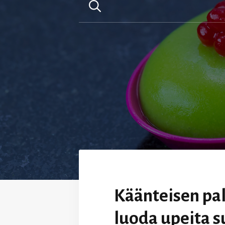
Käänteisen pa
luoda upeita s