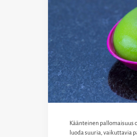
Käänteinen pallomaisuus on
luoda suuria, vaikuttavia p