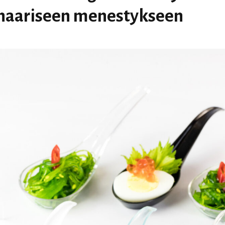
naariseen menestykseen