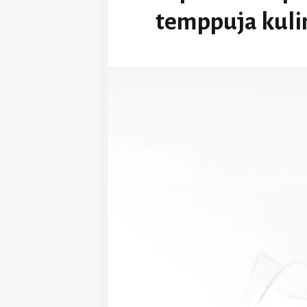
temppuja kuli