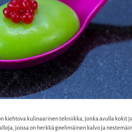
 kiehtova kulinaarinen tekniikka, jonka avulla kokit j
alloja, joissa on herkkä geelimäinen kalvo ja nestemäin