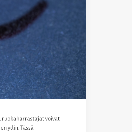
a ruokaharrastajat voivat
en ydin. Tässä