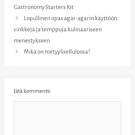
Gastronomy Starters Kit
Lopullinen opas agar-agarin käyttöön:
vinkkejä ja temppuja kulinaariseen
menestykseen
Mikä on metyyliselluloosa?
Jätä kommentti
Kommentti