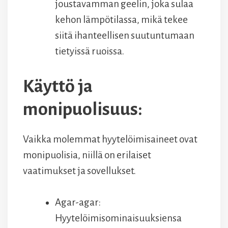
joustavamman geelin, joka sulaa
kehon lämpötilassa, mikä tekee
siitä ihanteellisen suutuntumaan
tietyissä ruoissa.
Käyttö ja
monipuolisuus:
Vaikka molemmat hyytelöimisaineet ovat
monipuolisia, niillä on erilaiset
vaatimukset ja sovellukset.
Agar-agar:
Hyytelöimisominaisuuksiensa