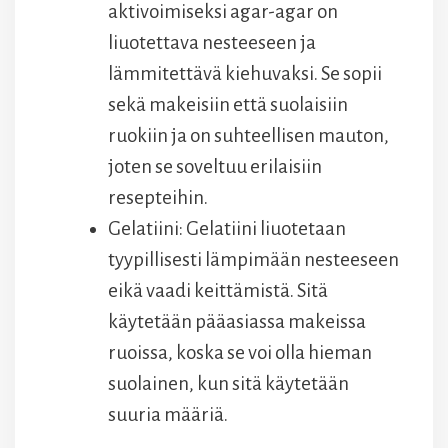
aktivoimiseksi agar-agar on
liuotettava nesteeseen ja
lämmitettävä kiehuvaksi. Se sopii
sekä makeisiin että suolaisiin
ruokiin ja on suhteellisen mauton,
joten se soveltuu erilaisiin
resepteihin.
Gelatiini: Gelatiini liuotetaan
tyypillisesti lämpimään nesteeseen
eikä vaadi keittämistä. Sitä
käytetään pääasiassa makeissa
ruoissa, koska se voi olla hieman
suolainen, kun sitä käytetään
suuria määriä.