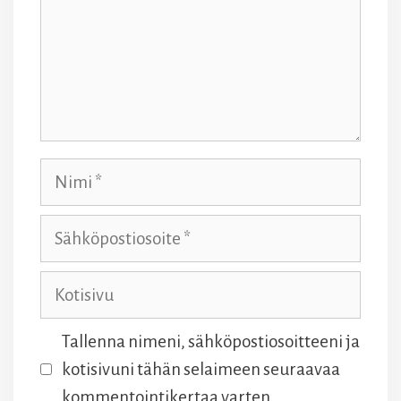
Nimi
Sähköpostiosoite
Kotisivu
Tallenna nimeni, sähköpostiosoitteeni ja
kotisivuni tähän selaimeen seuraavaa
kommentointikertaa varten.