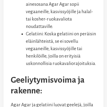
ainesosana Agar Agar sopii
vegaaneille, kasvissyöjille ja halal-
tai kosher-ruokavaliota
noudattaville.
Gelatiini: Koska gelatiini on peräisin
eläinlähteistä, se ei sovellu
vegaaneille, kasvissyöjille tai
henkilöille, joilla on erityisiä
uskonnollisia ruokavaliorajoituksia.
Geeliytymisvoima ja
rakenne:
Agar Agar ja gelatiini luovat geelejä, joilla