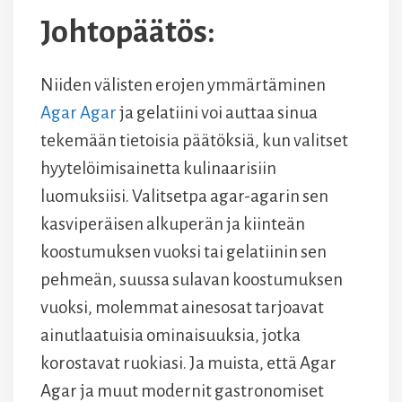
Johtopäätös:
Niiden välisten erojen ymmärtäminen
Agar Agar
ja gelatiini voi auttaa sinua
tekemään tietoisia päätöksiä, kun valitset
hyytelöimisainetta kulinaarisiin
luomuksiisi. Valitsetpa agar-agarin sen
kasviperäisen alkuperän ja kiinteän
koostumuksen vuoksi tai gelatiinin sen
pehmeän, suussa sulavan koostumuksen
vuoksi, molemmat ainesosat tarjoavat
ainutlaatuisia ominaisuuksia, jotka
korostavat ruokiasi. Ja muista, että Agar
Agar ja muut modernit gastronomiset