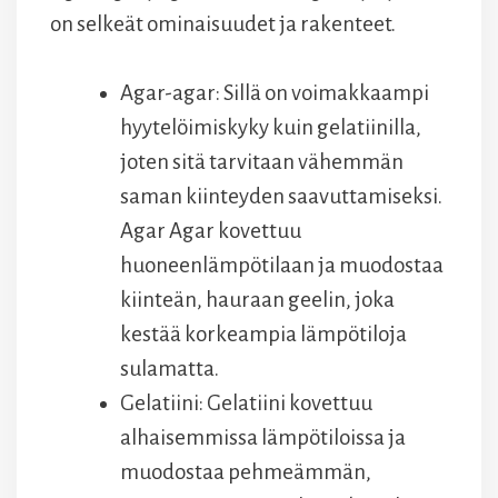
on selkeät ominaisuudet ja rakenteet.
Agar-agar: Sillä on voimakkaampi
hyytelöimiskyky kuin gelatiinilla,
joten sitä tarvitaan vähemmän
saman kiinteyden saavuttamiseksi.
Agar Agar kovettuu
huoneenlämpötilaan ja muodostaa
kiinteän, hauraan geelin, joka
kestää korkeampia lämpötiloja
sulamatta.
Gelatiini: Gelatiini kovettuu
alhaisemmissa lämpötiloissa ja
muodostaa pehmeämmän,