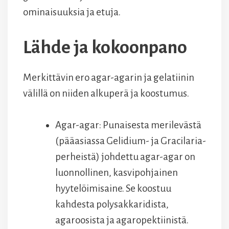
ominaisuuksia ja etuja.
Lähde ja kokoonpano
Merkittävin ero agar-agarin ja gelatiinin
välillä on niiden alkuperä ja koostumus.
Agar-agar: Punaisesta merilevästä
(pääasiassa Gelidium- ja Gracilaria-
perheistä) johdettu agar-agar on
luonnollinen, kasvipohjainen
hyytelöimisaine. Se koostuu
kahdesta polysakkaridista,
agaroosista ja agaropektiinistä.