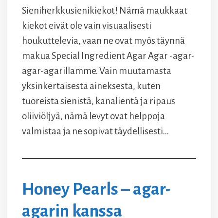
Sieniherkkusienikiekot! Nämä maukkaat
kiekot eivät ole vain visuaalisesti
houkuttelevia, vaan ne ovat myös täynnä
makua Special Ingredient Agar Agar -agar-
agar-agarillamme. Vain muutamasta
yksinkertaisesta aineksesta, kuten
tuoreista sienistä, kanalientä ja ripaus
oliiviöljyä, nämä levyt ovat helppoja
valmistaa ja ne sopivat täydellisesti…
Honey Pearls – agar-
agarin kanssa