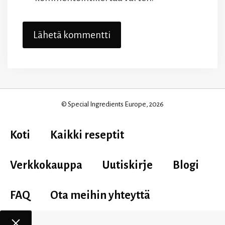
© Special Ingredients Europe, 2026
Koti
Kaikki reseptit
Verkkokauppa
Uutiskirje
Blogi
FAQ
Ota meihin yhteyttä