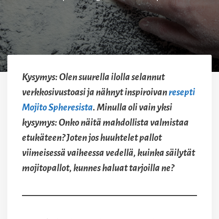
Kysymys: Olen suurella ilolla selannut
verkkosivustoasi ja nähnyt inspiroivan
resepti
Mojito Spheresista
. Minulla oli vain yksi
kysymys: Onko näitä mahdollista valmistaa
etukäteen? Joten jos huuhtelet pallot
viimeisessä vaiheessa vedellä, kuinka säilytät
mojitopallot, kunnes haluat tarjoilla ne?