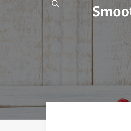
Smoot