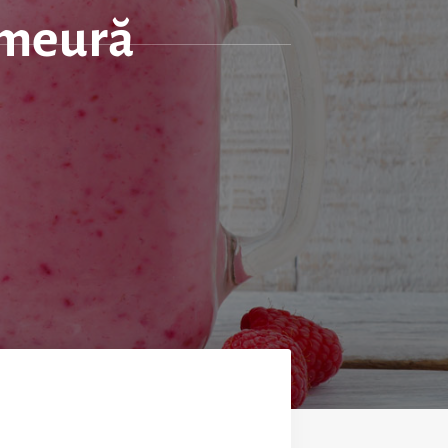
zmeură