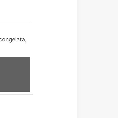
congelată,