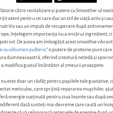
ălătorie către revitalizare și putere cu Smoothie-ul nos
jit atent pentru cei care duc un stil de viață activ și ca
și nutritiv sau un impuls de recuperare după antrenament
ope, înțelegem importanța nu a oricărui ingredient, ci
 potrivit. De aceea am îmbogățit acest smoothie vibra
de ou albumen pulbere
,” o putere de proteine pure car
ura dumneavoastră, oferind o textură netedă și sporind
ă a modifica gustul încântător al zmeurii proaspete.
nu este doar un răsfăț pentru papilele tale gustative, ci
ectat meticulos, care sprijină repararea mușchilor, ajut
feră energie susținută pentru ziua înainte sau după ses
ndiferent dacă sunteți mai devreme care caută un înce
e dorește să vă reînnoiască rezervele de energie după