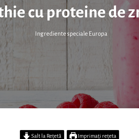
hie cu proteine de 
Ingrediente speciale Europa
Salt la Rețetă
Imprimați rețeta