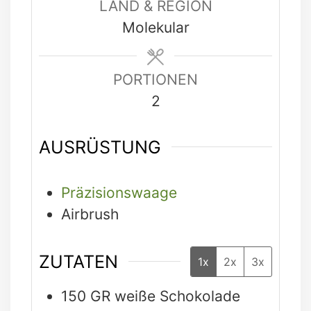
LAND & REGION
Molekular
PORTIONEN
2
AUSRÜSTUNG
Präzisionswaage
Airbrush
ZUTATEN
1x
2x
3x
150
GR
weiße Schokolade