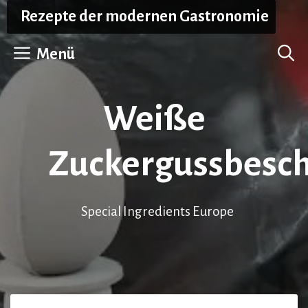
Zum
Rezepte der modernen Gastronomie
Inhalt
springen
Menü
Weiße
Zuckergussbesch
Special Ingredients Europe