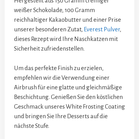
Hergestellt aus 150 Gramm cremiger
weißer Schokolade, 100 Gramm
reichhaltiger Kakaobutter und einer Prise
unserer besonderen Zutat,
Everest Pulver
,
dieses Rezept wird Ihre Naschkatzen mit
Sicherheit zufriedenstellen.
Um das perfekte Finish zu erzielen,
empfehlen wir die Verwendung einer
Airbrush für eine glatte und gleichmäßige
Beschichtung. Genießen Sie den köstlichen
Geschmack unseres White Frosting Coating
und bringen Sie Ihre Desserts auf die
nächste Stufe.